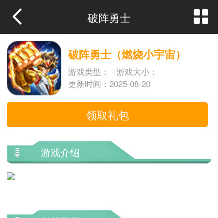
破阵勇士
破阵勇士（燃烧小宇宙）
游戏类型：
游戏大小：
更新时间：2025-08-20
领取礼包
游戏介绍