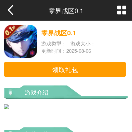
零界战区0.1
零界战区0.1
游戏类型：
游戏大小：
更新时间：2025-08-06
领取礼包
游戏介绍